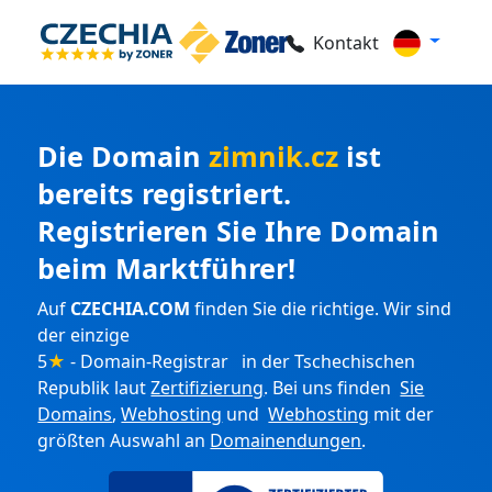
Kontakt
Die Domain
zimnik.cz
ist
bereits registriert.
Registrieren Sie Ihre Domain
beim Marktführer!
Auf
CZECHIA.COM
finden Sie die richtige. Wir sind
der einzige
5
★
- Domain-Registrar in der Tschechischen
Republik laut
Zertifizierung
. Bei uns finden
Sie
Domains
,
Webhosting
und
Webhosting
mit der
größten Auswahl an
Domainendungen
.