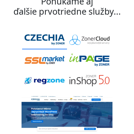
Ponúkame aj
ďalšie prvotriedne služby...