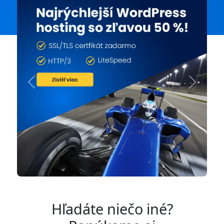
Previous
Next
Hľadáte niečo iné?